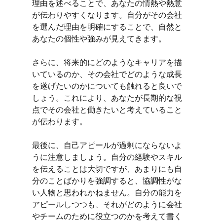
理由を述べることで、あなたの情熱や熱意
が伝わりやすくなります。自分がその会社
を選んだ理由を明確にすることで、自然と
あなたの個性や強みが見えてきます。
さらに、将来的にどのようなキャリアを描
いているのか、その会社でどのような成長
を遂げたいのかについても触れると良いで
しょう。これにより、あなたが長期的な視
点でその会社と働きたいと考えていること
が伝わります。
最後に、自己アピールが過剰にならないよ
うに注意しましょう。自分の経験やスキル
を伝えることは大切ですが、あまりにも自
分のことばかりを強調すると、協調性がな
い人物と思われかねません。自分の能力を
アピールしつつも、それがどのように会社
やチームのために役立つのかを考えて書く