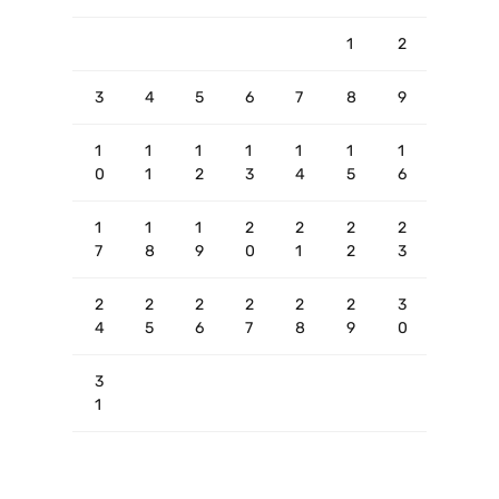
1
2
3
4
5
6
7
8
9
1
1
1
1
1
1
1
0
1
2
3
4
5
6
1
1
1
2
2
2
2
7
8
9
0
1
2
3
2
2
2
2
2
2
3
4
5
6
7
8
9
0
3
1